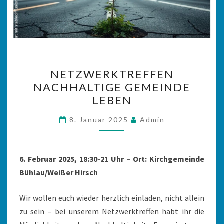
NETZWERKTREFFEN
NETZWERKTREFFEN
NACHHALTIGE
NACHHALTIGE GEMEINDE
GEMEINDE
LEBEN
LEBEN
8. Januar 2025
Admin
6. Februar 2025, 18:30-21 Uhr – Ort: Kirchgemeinde
Bühlau/Weißer Hirsch
Wir wollen euch wieder herzlich einladen, nicht allein
zu sein – bei unserem Netzwerktreffen habt ihr die