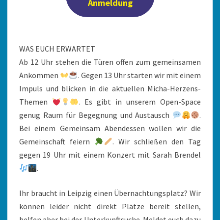
Anmeldung
WAS EUCH ERWARTET
Ab 12 Uhr stehen die Türen offen zum gemeinsamen
Ankommen
. Gegen 13 Uhr starten wir mit einem
Impuls und blicken in die aktuellen Micha-Herzens-
Themen
. Es gibt in unserem Open-Space
genug Raum für Begegnung und Austausch
.
Bei einem Gemeinsam Abendessen wollen wir die
Gemeinschaft feiern
. Wir schließen den Tag
gegen 19 Uhr mit einem Konzert mit Sarah Brendel
.
Ihr braucht in Leipzig einen Übernachtungsplatz? Wir
können leider nicht direkt Plätze bereit stellen,
helfen aber bei der Unterkunftsuche. Meldet euch dazu