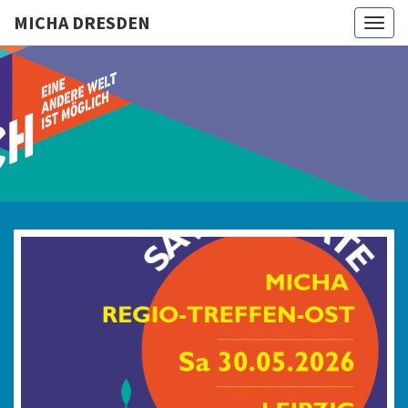
MICHA DRESDEN
Togg
navig
MICHA
DRESDEN