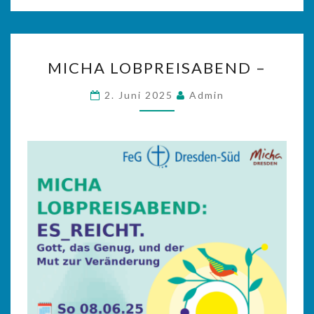
MICHA
MICHA LOBPREISABEND –
LOBPREISABEND
–
2. Juni 2025
Admin