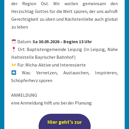
der Region Ost. Wir wollen gemeinsam den
Herzschlag Gottes für die Welt spüren, der uns aufruft
Gerechtigkeit zu üben und Nächstenliebe auch global
zu leben
Datum:
Sa 30.05.2026 – Beginn 13 Uhr
Ort: Baptistengemeinde Leipzig (In Leipzig, Nähe
Haltestelle Bayrischer Bahnhof)
Für: Micha-Aktive und Interessierte
Was: Vernetzen, Austauschen, Inspirieren,
Schöpferherz spüren
ANMELDUNG
eine Anmeldung hilft uns bei der Planung:
Hier geht’s zur