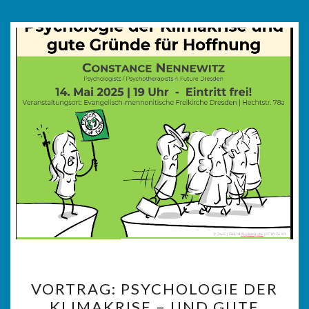
VORTRAG:
VORTRAG: PSYCHOLOGIE DER
PSYCHOLOGIE
KLIMAKRISE – UND GUTE