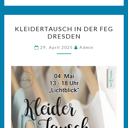
KLEIDERTAUSCH
KLEIDERTAUSCH IN DER FEG
IN
DRESDEN
DER
FEG
29. April 2025
Admin
DRESDEN