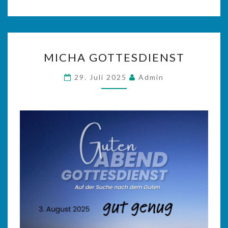
MICHA
MICHA GOTTESDIENST
GOTTESDIENST
29. Juli 2025
Admin