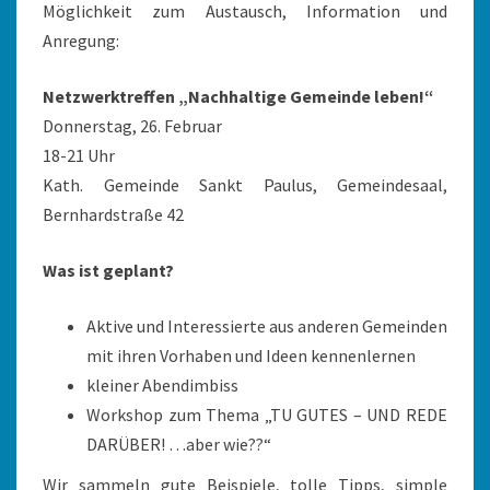
Möglichkeit zum Austausch, Information und
Anregung:
Netzwerktreffen „Nachhaltige Gemeinde leben!“
Donnerstag, 26. Februar
18-21 Uhr
Kath. Gemeinde Sankt Paulus, Gemeindesaal,
Bernhardstraße 42
Was ist geplant?
Aktive und Interessierte aus anderen Gemeinden
mit ihren Vorhaben und Ideen kennenlernen
kleiner Abendimbiss
Workshop zum Thema „TU GUTES – UND REDE
DARÜBER! …aber wie??“
Wir sammeln gute Beispiele, tolle Tipps, simple