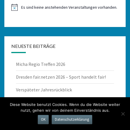
Es sind keine anstehenden Veranstaltungen vorhanden.
Hinweis
NEUESTE BEITRÄGE
Micha Regio Treffen 2026
Dresden fair.netzen 2026 – Sport handelt fair!
Verspäteter Jahresrückblick
Diese Website benutzt Cookies. Wenn du die Website weiter
nutzt, gehen wir von deinem Einverständnis aus.
OK
Datenschutzerklärung
Suchen
Suchen