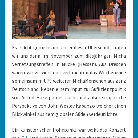
Es_reicht gemeinsam. Unter dieser Überschrift trafen
wir uns dann im November zum diesjährigen Micha
Vernetzungstreffen in Mücke (Hessen). Aus Dresden
waren wir zu viert und verbrachten das Wochenende
gemeinsam mit 70 weiteren MichaMenschen aus ganz
Deutschland. Neben einem Input zur Suffizienzpolitik
von Astrid Hake gab es auch eine außereuropäische
Perspektive von John Wesley Kabango welcher einen
Blickwinkel aus dem globalen Süden verdeutlichte.
Ein künstlerischer Höhepunkt war wohl das Konzert
mit
Elli
und ihrem Song vom gleichnamigen Album