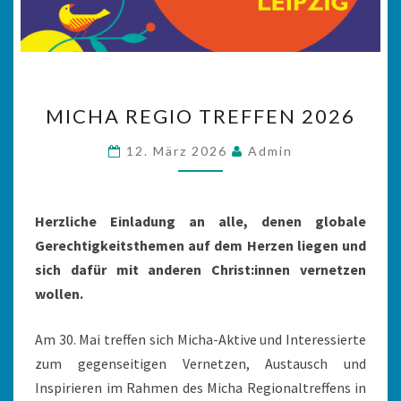
MICHA
MICHA REGIO TREFFEN 2026
REGIO
TREFFEN
12. März 2026
Admin
2026
Herzliche Einladung an alle, denen globale
Gerechtigkeitsthemen auf dem Herzen liegen und
sich dafür mit anderen Christ:innen vernetzen
wollen.
Am 30. Mai treffen sich Micha-Aktive und Interessierte
zum gegenseitigen Vernetzen, Austausch und
Inspirieren im Rahmen des Micha Regionaltreffens in