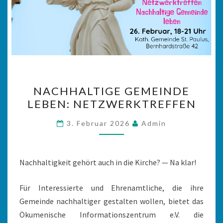
NACHHALTIGE
NACHHALTIGE GEMEINDE
GEMEINDE
LEBEN: NETZWERKTREFFEN
LEBEN:
NETZWERKTREFFEN
3. Februar 2026
Admin
Nachhaltigkeit gehört auch in die Kirche? — Na klar!
Für Interessierte und Ehrenamtliche, die ihre
Gemeinde nachhaltiger gestalten wollen, bietet das
Ökumenische Informationszentrum e.V. die