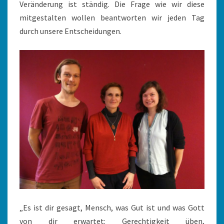
Veränderung ist ständig. Die Frage wie wir diese
mitgestalten wollen beantworten wir jeden Tag
durch unsere Entscheidungen.
„Es ist dir gesagt, Mensch, was Gut ist und was Gott
von dir erwartet: Gerechtigkeit üben,