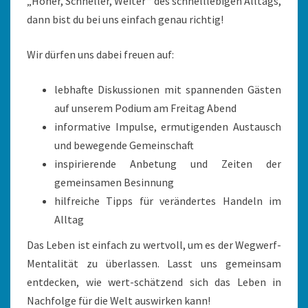
„Höher, Schneller, Weiter“ des schnelllebigen Alltags,
dann bist du bei uns einfach genau richtig!
Wir dürfen uns dabei freuen auf:
lebhafte Diskussionen mit spannenden Gästen
auf unserem Podium am Freitag Abend
informative Impulse, ermutigenden Austausch
und bewegende Gemeinschaft
inspirierende Anbetung und Zeiten der
gemeinsamen Besinnung
hilfreiche Tipps für verändertes Handeln im
Alltag
Das Leben ist einfach zu wertvoll, um es der Wegwerf-
Mentalität zu überlassen. Lasst uns gemeinsam
entdecken, wie wert-schätzend sich das Leben in
Nachfolge für die Welt auswirken kann!