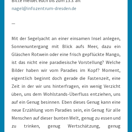
Bitte meldet euch bis zum 13.3. an:
nagel@infozentrum-dresden.de
—
Mit der Segelyacht an einer einsamen Insel anlegen,
Sonnenuntergang mit Blick aufs Meer, dazu ein
Gläschen Rotwein oder eine frisch gepflückte Mango,
ist das nicht eine paradiesische Vorstellung? Welche
Bilder haben wir vom Paradies im Kopf? Moment,
eigentlich beginnt doch gerade die Fastenzeit, eine
Zeit in der wir uns hinterfragen, ein wenig Verzicht
üben, uns dem Wohlstands-Überfluss entziehen, uns
auf ein Genug besinnen. Eben dieses Genug kann eine
neue Erzählung vom Paradies sein, ein Genug für alle
Menschen auf dieser bunten Welt, genug zu essen und
zu trinken, genug Wertschätzung, genug