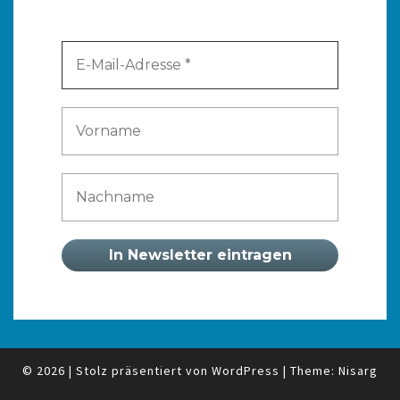
© 2026
|
Stolz präsentiert von
WordPress
|
Theme:
Nisarg