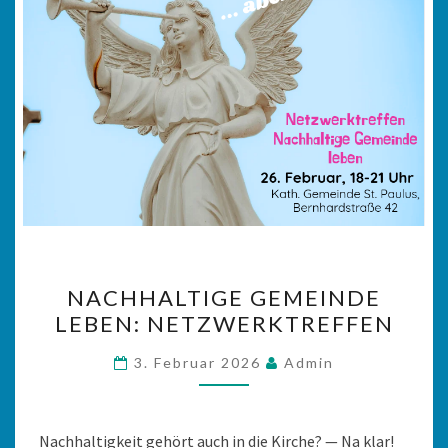
NACHHALTIGE
NACHHALTIGE GEMEINDE
GEMEINDE
LEBEN: NETZWERKTREFFEN
LEBEN:
NETZWERKTREFFEN
3. Februar 2026
Admin
Nachhaltigkeit gehört auch in die Kirche? — Na klar!