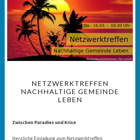
NETZWERKTREFFEN
NETZWERKTREFFEN
NACHHALTIGE
NACHHALTIGE GEMEINDE
GEMEINDE
LEBEN
LEBEN
Zwischen Paradies und Krise
Herzliche Einladung zum Netzwerktreffen: