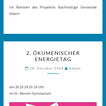
Im Rahmen des Projektes Nachhaltige Gemeinde
leben!
2.
2. ÖKUMENISCHER
ÖKUMENISCHER
ENERGIETAG
ENERGIETAG
18. Oktober 2024
Admin
am 26.10.24 10-16 Uhr
im St.-Benno-Gymnasium