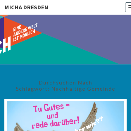
MICHA DRESDEN
MICHA
DRESDEN
Durchsuchen Nach
Schlagwort:
Nachhaltige Gemeinde