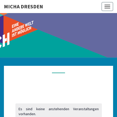
MICHA DRESDEN
Togg
navig
MICHA
DRESDEN
Es sind keine anstehenden Veranstaltungen
vorhanden.